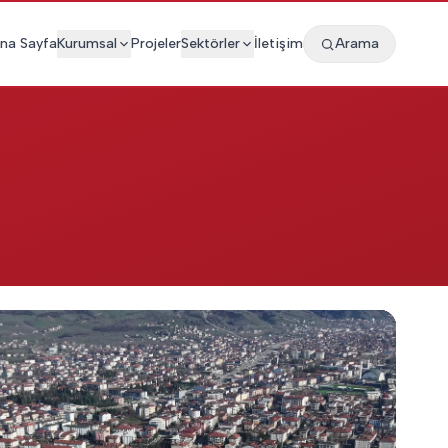
na Sayfa
Kurumsal
Projeler
Sektörler
İletişim
Arama