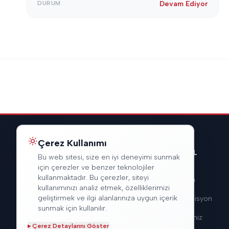
DURUM
Devam Ediyor
Çerez Kullanımı
KURUMSAL
Bu web sitesi, size en iyi deneyimi sunmak
için çerezler ve benzer teknolojiler
kullanmaktadır. Bu çerezler, siteyi
Hakkımızda
kullanımınızı analiz etmek, özelliklerimizi
geliştirmek ve ilgi alanlarınıza uygun içerik
Vizyon & Misyon
sunmak için kullanılır.
Hizmetlerimiz
▸
Çerez Detaylarını Göster