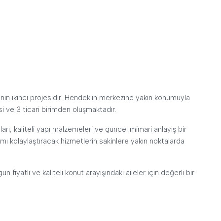
nin ikinci projesidir. Hendek'in merkezine yakın konumuyla
si ve 3 ticari birimden oluşmaktadır.
rı, kaliteli yapı malzemeleri ve güncel mimari anlayış bir
şamı kolaylaştıracak hizmetlerin sakinlere yakın noktalarda
iyatlı ve kaliteli konut arayışındaki aileler için değerli bir