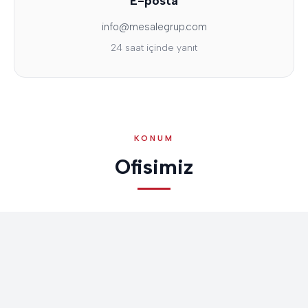
E-posta
info@mesalegrup.com
24 saat içinde yanıt
KONUM
Ofisimiz