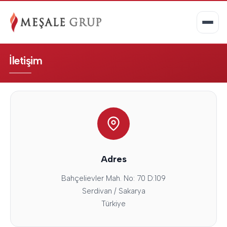
İletişim
Adres
Bahçelievler Mah. No: 70 D:109
Serdivan / Sakarya
Türkiye