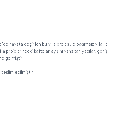
 hayata geçirilen bu villa projesi, 6 bağımsız villa ile
a projelerindeki kalite anlayışını yansıtan yapılar, geniş
ne gelmiştir.
teslim edilmiştir.