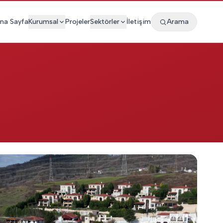
na Sayfa
Kurumsal
Projeler
Sektörler
İletişim
Arama