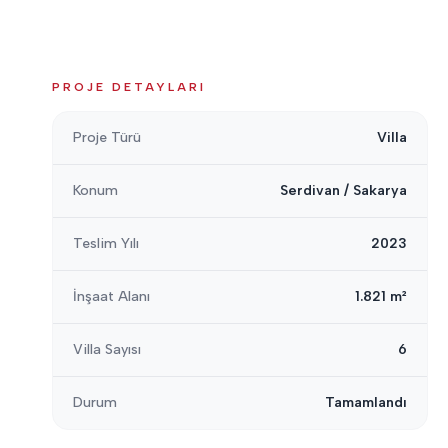
PROJE DETAYLARI
Proje Türü
Villa
Konum
Serdivan / Sakarya
Teslim Yılı
2023
İnşaat Alanı
1.821 m²
Villa Sayısı
6
Durum
Tamamlandı