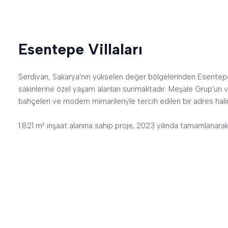
Esentepe Villaları
Serdivan, Sakarya'nın yükselen değer bölgelerinden Esentepe'de
sakinlerine özel yaşam alanları sunmaktadır. Meşale Grup'un vill
bahçeleri ve modern mimarileriyle tercih edilen bir adres hali
1.821 m² inşaat alanına sahip proje, 2023 yılında tamamlanarak 